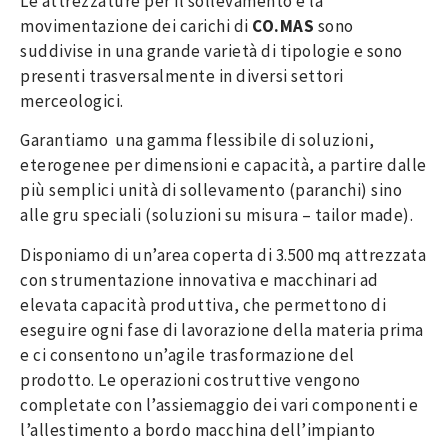
Le attrezzature per il sollevamento e la
movimentazione dei carichi di
CO.MAS
sono
suddivise in una grande varietà di tipologie e sono
presenti trasversalmente in diversi settori
merceologici.
Garantiamo una gamma flessibile di soluzioni,
eterogenee per dimensioni e capacità, a partire dalle
più semplici unità di sollevamento (paranchi) sino
alle gru speciali (soluzioni su misura – tailor made).
Disponiamo di un’area coperta di 3.500 mq attrezzata
con strumentazione innovativa e macchinari ad
elevata capacità produttiva, che permettono di
eseguire ogni fase di lavorazione della materia prima
e ci consentono un’agile trasformazione del
prodotto. Le operazioni costruttive vengono
completate con l’assiemaggio dei vari componenti e
l’allestimento a bordo macchina dell’impianto