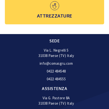
SCOPRI DI PIÙ
ATTREZZATURE
SEDE
Via L. Negrelli 5
31038 Paese (TV) Italy
info@comasgru.com
0422 484548
0422 484555
ASSISTENZA
Via G. Pastore 8A
31038 Paese (TV) Italy