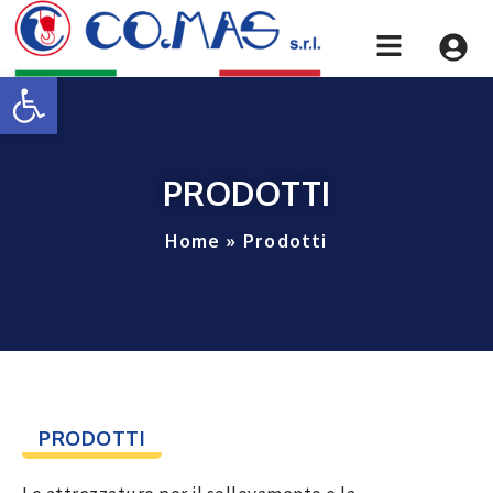
Apri la barra degli strumenti
PRODOTTI
Home
»
Prodotti
PRODOTTI