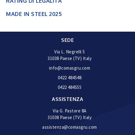
RATING DI LEGALITA’
MADE IN STEEL 2025
SEDE
Via L. Negrelli 5
31038 Paese (TV) Italy
info@comasgru.com
0422 484548
0422 484555
ASSISTENZA
Via G. Pastore 8A
31038 Paese (TV) Italy
assistenza@comasgru.com