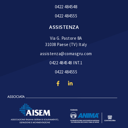
0422 484548
0422 484555
ASSISTENZA
Via G. Pastore 8A
31038 Paese (TV) Italy
assistenza@comasgru.com
0422 484548 INT.1
0422 484555