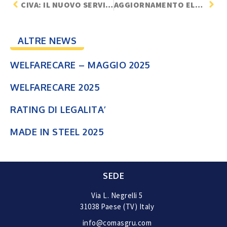
CIVA: IL NUOVO SERVIZIO INAIL
AGGIORNAMENTO ELENCO SOGGETTI ABILITATI
ALTRE NEWS
WELFARECARE – MAGGIO 2025
WELFARECARE 2025
RATING DI LEGALITA’
MADE IN STEEL 2025
SEDE
Via L. Negrelli 5
31038 Paese (TV) Italy
info@comasgru.com